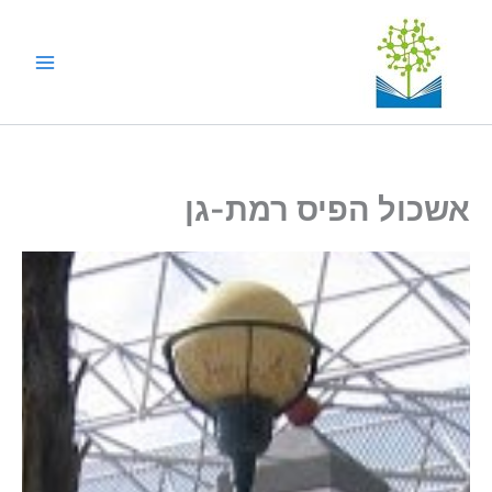
ילוג
תוכן
אשכול הפיס רמת-גן