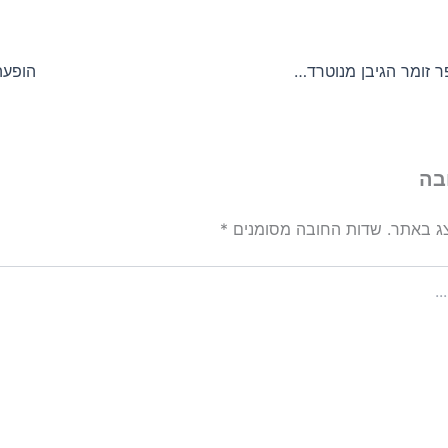
הצגה של בת ספר זומר הגיבן מנוטרדאם
הופעה
בה
צג באתר.
שדות החובה מסומנים
*