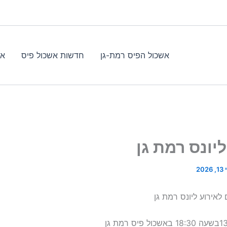
אשכול הפיס רמת-גן
חדשות אשכול פיס
אי
יונס רמת גן
202
לאירוע ליונס רמת גן